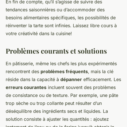
En fin de compte, qu’il s’agisse de suivre des
tendances saisonnières ou d’accommoder des
besoins alimentaires spécifiques, les possibilités de
réinventer la tarte sont infinies. Laissez libre cours à
votre créativité dans la cuisine!
Problèmes courants et solutions
En pâtisserie, même les chefs les plus expérimentés
rencontrent des
problèmes fréquents
, mais la clé
réside dans la capacité à
dépanner
efficacement. Les
erreurs courantes
incluent souvent des problèmes
de consistance ou de texture. Par exemple, une pâte
trop sèche ou trop collante peut résulter d’un
déséquilibre des ingrédients secs et liquides. La
solution consiste à ajuster les quantités : ajoutez
lentement de l’eau ou de la farine jusqu’à obtenir la