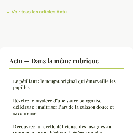
← Voir tous les articles Actu
Actu — Dans la même rubrique
Le pétillant : le nougat original qui émerveille les
papilles
Révélez le mystère d"une sauce bolognaise
délicieuse : maîtriser l"art de la cuisson douce et
savoureuse
Découvrez la recette délicieuse des lasagnes au
saumon avec une béchamel légère : un plat