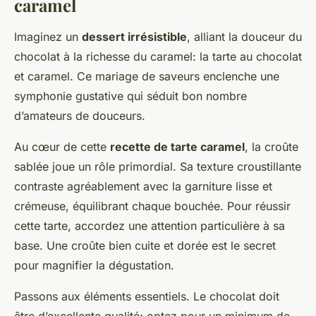
caramel
Imaginez un
dessert irrésistible
, alliant la douceur du
chocolat à la richesse du caramel: la tarte au chocolat
et caramel. Ce mariage de saveurs enclenche une
symphonie gustative qui séduit bon nombre
d’amateurs de douceurs.
Au cœur de cette
recette de tarte caramel
, la croûte
sablée joue un rôle primordial. Sa texture croustillante
contraste agréablement avec la garniture lisse et
crémeuse, équilibrant chaque bouchée. Pour réussir
cette tarte, accordez une attention particulière à sa
base. Une croûte bien cuite et dorée est le secret
pour magnifier la dégustation.
Passons aux éléments essentiels. Le chocolat doit
être d’excellente qualité; optez pour un minimum de