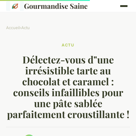
Gourmandise Saine
Accueil
›
Actu
ACTU
Délectez-vous d"une
irrésistible tarte au
chocolat et caramel :
conseils infaillibles pour
une pâte sablée
parfaitement croustillante !