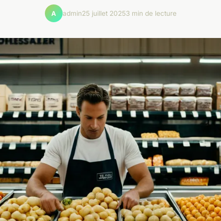
admin
25 juillet 2025
3 min de lecture
A