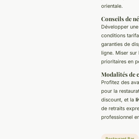
orientale.
Conseils de n
Développer une 
conditions tarif
garanties de dis
ligne. Miser sur
prioritaires en 
Modalités de 
Profitez des av
pour la restaura
discount, et la
l
de retraits expr
professionnel e
Restaurant Bar