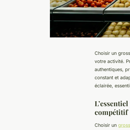
Choisir un gross
votre activité. 
authentiques, p
constant et adap
éclairée, essenti
L’essentiel
compétitif
Choisir un
gross