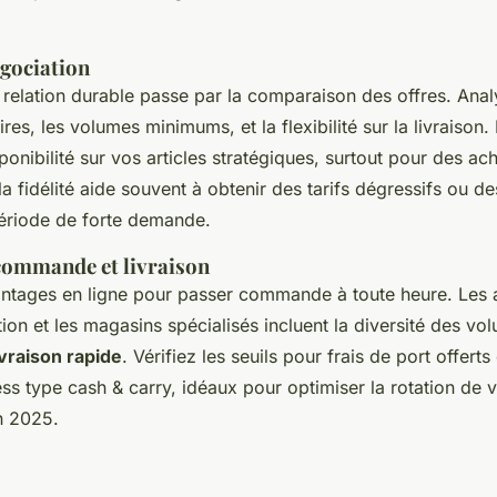
égociation
relation durable passe par la comparaison des offres. Anal
aires, les volumes minimums, et la flexibilité sur la livraiso
ponibilité sur vos articles stratégiques, surtout pour des ach
 la fidélité aide souvent à obtenir des tarifs dégressifs ou d
période de forte demande.
commande et livraison
antages en ligne pour passer commande à toute heure. Les 
tion et les magasins spécialisés incluent la diversité des vol
ivraison rapide
. Vérifiez les seuils pour frais de port offerts 
ess type cash & carry, idéaux pour optimiser la rotation de 
n 2025.