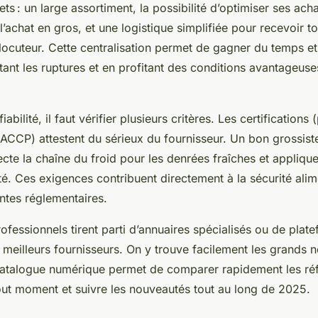
ts : un large assortiment, la possibilité d’optimiser ses ach
 l’achat en gros, et une logistique simplifiée pour recevoir t
ocuteur. Cette centralisation permet de gagner du temps et
tant les ruptures et en profitant des conditions avantageuses
fiabilité, il faut vérifier plusieurs critères. Les certification
CCP) attestent du sérieux du fournisseur. Un bon grossiste
pecte la chaîne du froid pour les denrées fraîches et appliq
ité. Ces exigences contribuent directement à la sécurité alim
ntes réglementaires.
essionnels tirent parti d’annuaires spécialisés ou de plate
 meilleurs fournisseurs. On y trouve facilement les grands 
 catalogue numérique permet de comparer rapidement les ré
t moment et suivre les nouveautés tout au long de 2025.