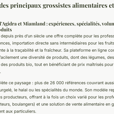
es principaux grossistes alimentaires et
’Agidra et Miamland : expériences, spécialités, volu
oduits
epuis près d’un siècle une offre complète pour les profess
nces, importation directe sans intermédiaires pour les fruit
nte à la traçabilité et la fraîcheur. Sa plateforme en ligne c
cilement une diversité de produits, dont des légumes, des 
 des produits bio, tout en bénéficiant de prix maîtrisés pour
.
ète ce paysage : plus de 26 000 références couvrant aussi 
 surgelé, le halal ou les spécialités du monde. Son modèle re
s producteurs, offrant à la fois un choix varié pour les prof
aiteurs, boulangers) et une solution de vente alimentaire en 
t aux particuliers.