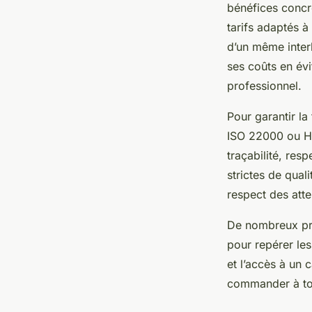
bénéfices concre
tarifs adaptés à
d’un même interl
ses coûts en évi
professionnel.
Pour garantir la 
ISO 22000 ou HA
traçabilité, res
strictes de qual
respect des atte
De nombreux prof
pour repérer les
et l’accès à un
commander à tou