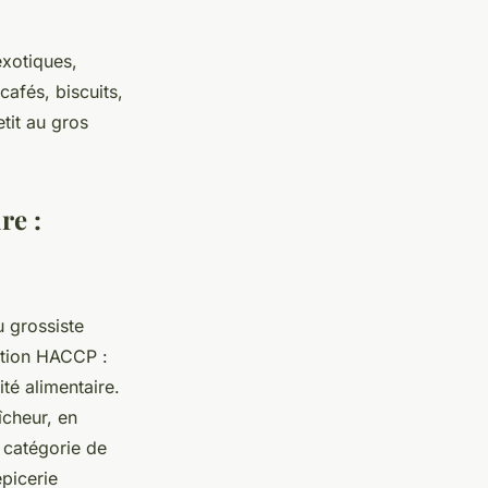
exotiques,
 cafés, biscuits,
tit au gros
re :
 grossiste
tion HACCP :
té alimentaire.
îcheur, en
 catégorie de
épicerie