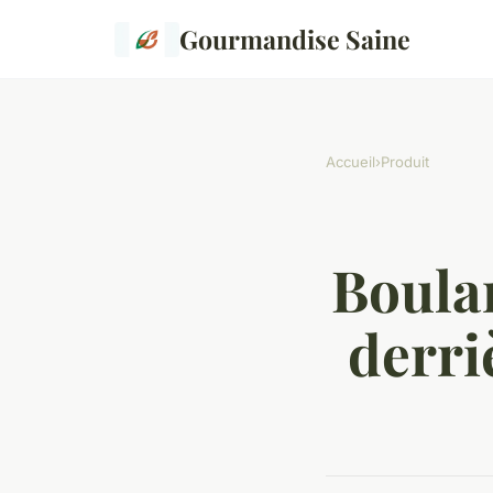
Gourmandise Saine
Accueil
›
Produit
Boulan
derri