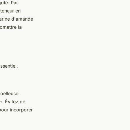
rité. Par
teneur en
farine d'amande
omettre la
ssentiel.
moelleuse.
r. Évitez de
 pour incorporer