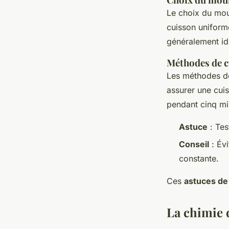
Le choix du mou
cuisson uniform
généralement id
Méthodes de c
Les méthodes de 
assurer une cuis
pendant cinq min
Astuce
: Tes
Conseil
: Évi
constante.
Ces
astuces de 
La chimie 