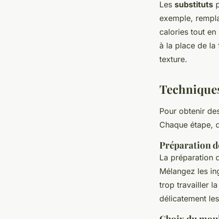
Les
substituts
p
exemple, rempla
calories tout en
à la place de la
texture.
Techniques
Pour obtenir des
Chaque étape, de
Préparation de
La préparation d
Mélangez les in
trop travailler 
délicatement les
Choix du moul