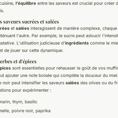
 cuisine,
l'équilibre
entre les saveurs est crucial pour créer 
is.
s saveurs sucrées et salées
rées
et
salées
interagissent de manière complexe, chaque
ténuant l'autre. Par exemple, le sucre peut adoucir l'intensi
tative. L'utilisation judicieuse d'
ingrédients
comme le miel
t de jouer sur cette dynamique.
herbes et d'épices
pices
sont essentielles pour rehausser le goût de vos muffi
ut ajouter une note boisée qui complète la douceur du mie
 noir peut intensifier les saveurs
salées
des olives ou du f
tions pour expérimenter :
arin, thym, basilic
elle, poivre noir, paprika