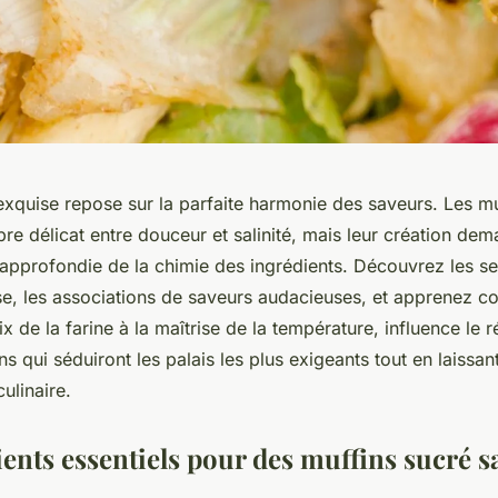
exquise repose sur la parfaite harmonie des saveurs. Les mu
ibre délicat entre douceur et salinité, mais leur création de
pprofondie de la chimie des ingrédients. Découvrez les sec
se, les associations de saveurs audacieuses, et apprenez
 de la farine à la maîtrise de la température, influence le ré
s qui séduiront les palais les plus exigeants tout en laissant
culinaire.
ents essentiels pour des muffins sucré sa