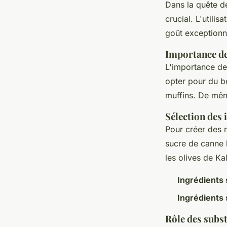
Dans la quête d
crucial. L'utili
goût exceptionne
Importance de 
L'importance de
opter pour du be
muffins. De mêm
Sélection des 
Pour créer des 
sucre de canne 
les olives de K
Ingrédients
Ingrédients 
Rôle des subst