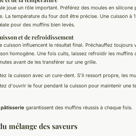
le joue un rôle important. Préférez des moules en silicone
e. La température du four doit être précise. Une cuisson à 
éale pour des muffins bien levés.
uisson et de refroidissement
cuisson influencent le résultat final. Préchauffez toujours 
son homogène. Une fois cuits, laissez refroidir les muffins
utes avant de les transférer sur une grille.
tez la cuisson avec un cure-dent. S'il ressort propre, les muf
tez d'ouvrir le four pendant la cuisson pour maintenir une 
pâtisserie
garantissent des muffins réussis à chaque fois.
du mélange des saveurs