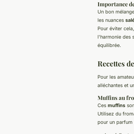
Importance de 
Un bon mélang
les nuances
sal
Pour éviter cela
l'harmonie des 
équilibrée.
Recettes de
Pour les amate
alléchantes et un
Muffins au fr
Ces
muffins
son
Utilisez du fro
pour un parfum 