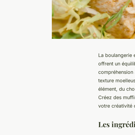
La boulangerie 
offrent un équil
compréhension a
texture moelleu
élément, du choix
Créez des muffin
votre créativité 
Les ingrédi