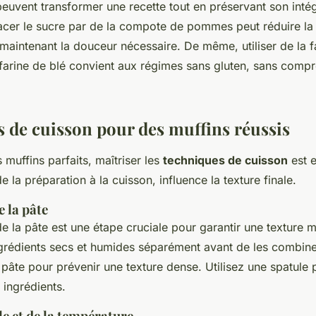
euvent transformer une recette tout en préservant son intég
cer le sucre par de la compote de pommes peut réduire la 
 maintenant la douceur nécessaire. De même, utiliser de la 
 farine de blé convient aux régimes sans gluten, sans compr
 de cuisson pour des muffins réussis
 muffins parfaits, maîtriser les
techniques de cuisson
est e
 la préparation à la cuisson, influence la texture finale.
 la pâte
e la pâte est une étape cruciale pour garantir une texture 
grédients secs et humides séparément avant de les combine
la pâte pour prévenir une texture dense. Utilisez une spatule
 ingrédients.
e et de la température