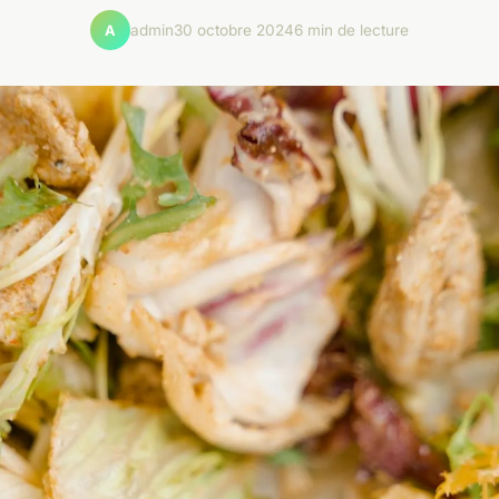
admin
30 octobre 2024
6 min de lecture
A